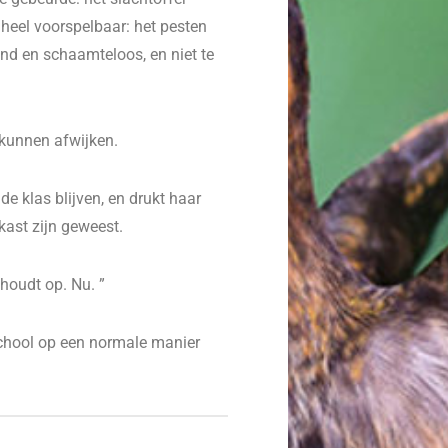
heel voorspelbaar: het pesten
d en schaamteloos, en niet te
s kunnen afwijken.
de klas blijven, en drukt haar
kast zijn geweest.
 houdt op. Nu. ”
school op een normale manier