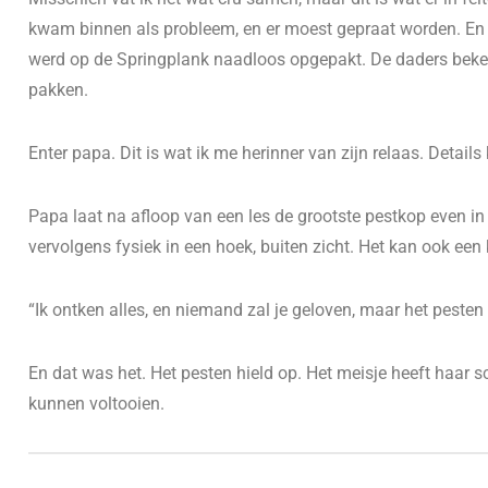
kwam binnen als probleem, en er moest gepraat worden. En 
werd op de Springplank naadloos opgepakt. De daders beken
pakken.
Enter papa. Dit is wat ik me herinner van zijn relaas. Detail
Papa laat na afloop van een les de grootste pestkop even in 
vervolgens fysiek in een hoek, buiten zicht. Het kan ook een 
“Ik ontken alles, en niemand zal je geloven, maar het pesten
En dat was het. Het pesten hield op. Het meisje heeft haar 
kunnen voltooien.