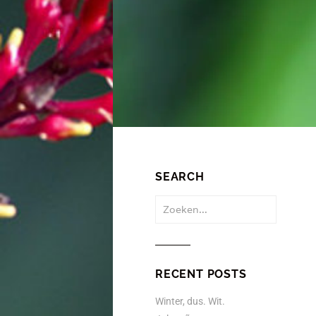
SEARCH
Zoeken
naar:
RECENT POSTS
Winter, dus. Wit.