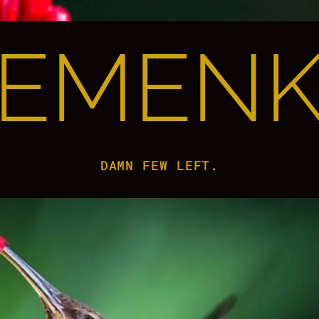
EMENK
DAMN FEW LEFT.